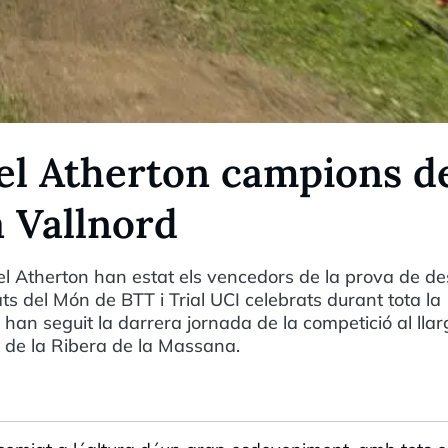
hel Atherton campions d
 Vallnord
chel Atherton han estat els vencedors de la prova de d
ts del Món de BTT i Trial UCI celebrats durant tota la
han seguit la darrera jornada de la competició al llar
at de la Ribera de la Massana.