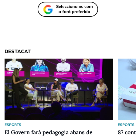
DESTACAT
ESPORTS
ESPORTS
El Govern farà pedagogia abans de
87 cont