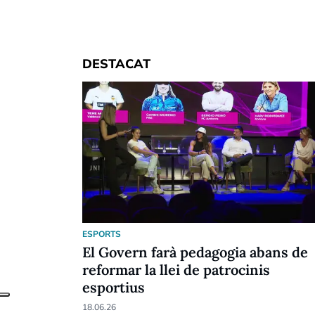
DESTACAT
ESPORTS
El Govern farà pedagogia abans de
reformar la llei de patrocinis
esportius
18.06.26