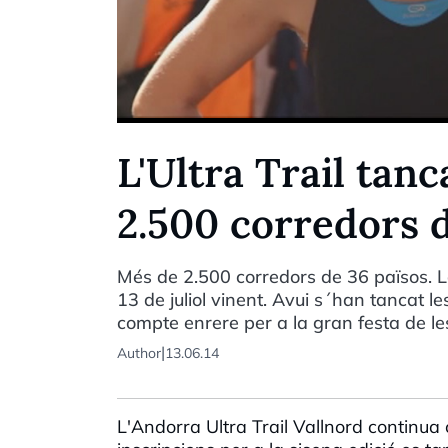
L'Ultra Trail tan
2.500 corredors d
Més de 2.500 corredors de 36 països. La 
13 de juliol vinent. Avui s´han tancat les
compte enrere per a la gran festa de l
|
Author
13.06.14
L'Andorra Ultra Trail Vallnord continua 