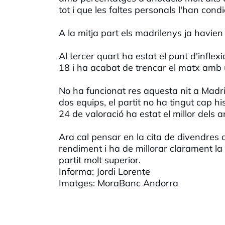
tot i que les faltes personals l'han condi
A la mitja part els madrilenys ja havie
Al tercer quart ha estat el punt d'infle
18 i ha acabat de trencar el matx amb 
No ha funcionat res aquesta nit a Madri
dos equips, el partit no ha tingut cap h
24 de valoració ha estat el millor dels 
Ara cal pensar en la cita de divendres a
rendiment i ha de millorar clarament la
partit molt superior.
Informa: Jordi Lorente
Imatges: MoraBanc Andorra