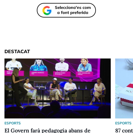
DESTACAT
ESPORTS
ESPORTS
El Govern farà pedagogia abans de
87 cont