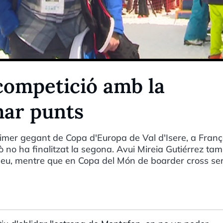
competició amb la
mar punts
imer gegant de Copa d'Europa de Val d'Isere, a Fran
 no ha finalitzat la segona. Avui Mireia Gutiérrez ta
opeu, mentre que en Copa del Món de boarder cross ser