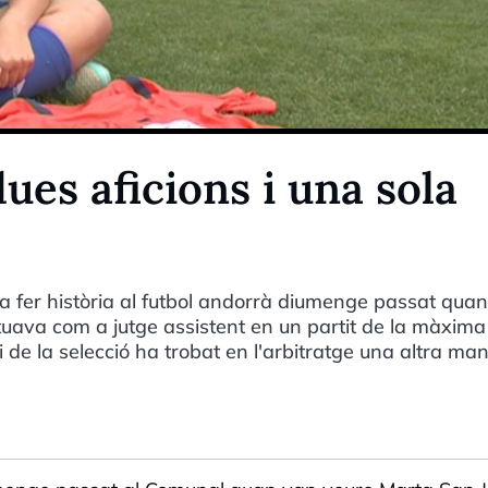
ues aficions i una sola
fer història al futbol andorrà diumenge passat quan
tuava com a jutge assistent en un partit de la màxima
 i de la selecció ha trobat en l'arbitratge una altra ma