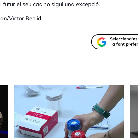
l futur el seu cas no sigui una excepció.
an/Víctor Reolid