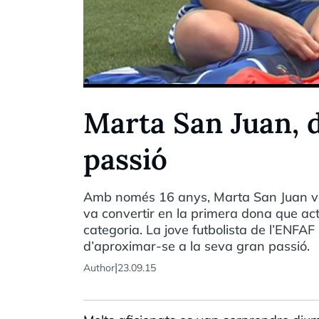
Marta San Juan, d
passió
Amb només 16 anys, Marta San Juan va 
va convertir en la primera dona que ac
categoria. La jove futbolista de l’ENFAF
d’aproximar-se a la seva gran passió.
|
Author
23.09.15