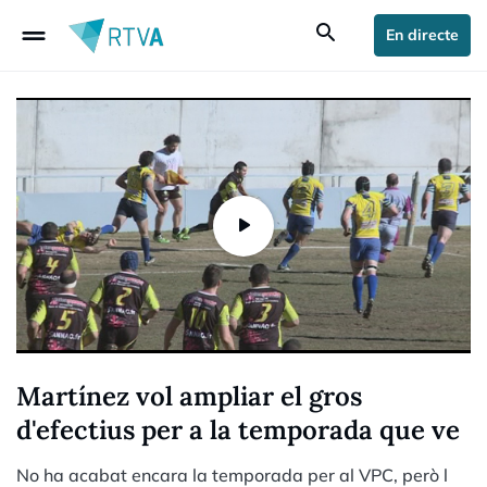
drag_handle
search
En directe
Martínez vol ampliar el gros
d'efectius per a la temporada que ve
No ha acabat encara la temporada per al VPC, però l