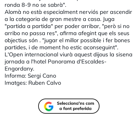
ronda 8-9 no se sabrà".
Alomà
no està especialment nerviós per ascendir
a la categoria de gran mestre a casa. Juga
"partida a partida" per poder arribar, "però si no
arribo no passa res", afirma afegint que els seus
objectius són . "jugar el millor possible i fer bones
partides, i de moment ho estic aconseguint".
L'Open
internacional viurà aquest dijous la sisena
jornada a l'hotel Panorama d'Escaldes-
Engordany.
Informa: Sergi
Cano
Imatges:
Ruben
Calvo