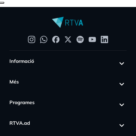
Informació
Més
Programes
RTVA.ad