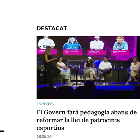
DESTACAT
ESPORTS
El Govern farà pedagogia abans de
reformar la llei de patrocinis
esportius
18.06.26