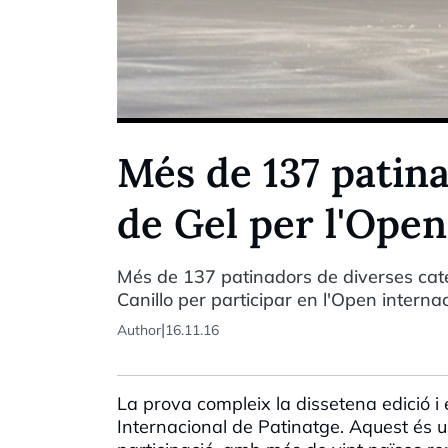
Més de 137 patina
de Gel per l'Open
Més de 137 patinadors de diverses cate
Canillo per participar en l'Open interna
|
Author
16.11.16
La prova compleix la dissetena edició i 
Internacional de Patinatge. Aquest és u