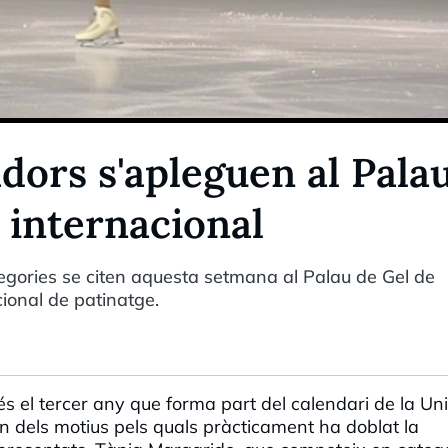
dors s'apleguen al Pala
 internacional
gories se citen aquesta setmana al Palau de Gel de
cional de patinatge.
és el tercer any que forma part del calendari de la Un
n dels motius pels quals pràcticament ha doblat la