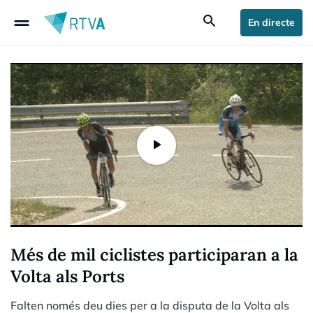
drag_handle
search
En directe
Més de mil ciclistes participaran a la
Volta als Ports
Falten només deu dies per a la disputa de la Volta als