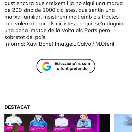
gust encara que creixem i ja no sigui una marxa
de 200 sinó de 1000 ciclistes, que sentin una
marxa familiar. Insistirem molt amb els tractes
que volem donar als ciclistes perquè se'n duguin
una bona imatge de la Volta als Ports però
sobretot del país.
Informa: Xavi Bonet Imatge:L.Calvo / M.Oferil
DESTACAT