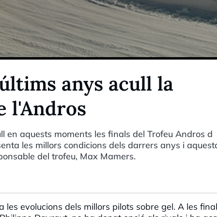
 últims anys acull la
e l'Andros
ll en aquests moments les finals del Trofeu Andros d
enta les millors condicions dels darrers anys i aquest
sponsable del trofeu, Max Mamers.
es evolucions dels millors pilots sobre gel. A les final