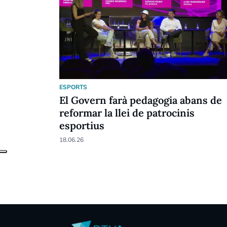
ESPORTS
El Govern farà pedagogia abans de
reformar la llei de patrocinis
esportius
18.06.26