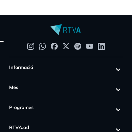
Informació
Més
Programes
RTVA.ad