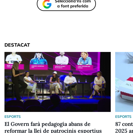
DESTACAT
ESPORTS
ESPORTS
El Govern farà pedagogia abans de
87 cont
reformar la llei de patrocinis esportius
2025 a