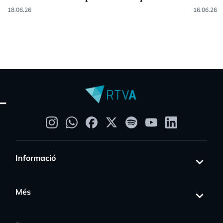
18.06.26
16.06.26
Informació
Més