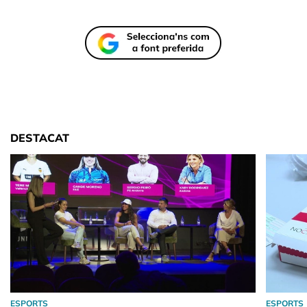
DESTACAT
ESPORTS
ESPORTS