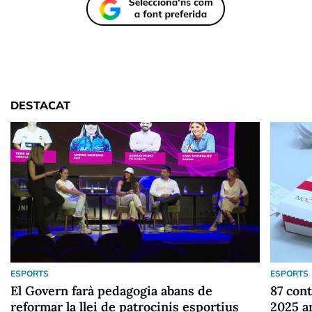
DESTACAT
ESPORTS
ESPORTS
El Govern farà pedagogia abans de
87 cont
reformar la llei de patrocinis esportius
2025 a