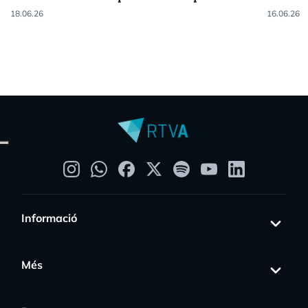
18.06.26
16.06.26
Informació
Més