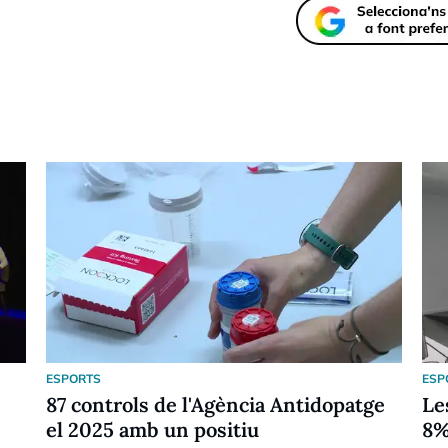
ESPORTS
ESP
87 controls de l'Agència Antidopatge
Le
el 2025 amb un positiu
8