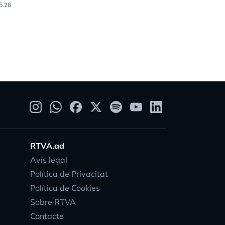
5.26
05.04.26
RTVA.ad
Avís legal
Política de Privacitat
Política de Cookies
Sobre RTVA
Contacte