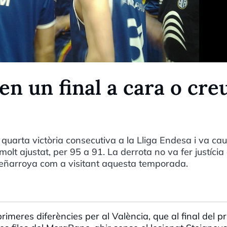
n un final a cara o cre
uarta victòria consecutiva a la Lliga Endesa i va cau
molt ajustat, per 95 a 91. La derrota no va fer justícia
 Peñarroya com a visitant aquesta temporada.
rimeres diferències per al València, que al final del p