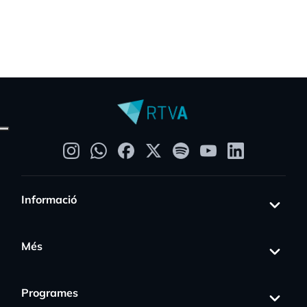
Informació
Més
Programes