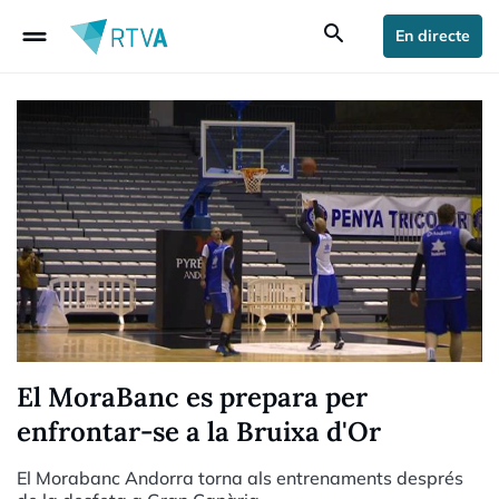
drag_handle
search
En directe
El MoraBanc es prepara per
enfrontar-se a la Bruixa d'Or
El Morabanc Andorra torna als entrenaments després