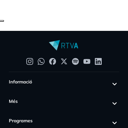
Informació
Més
Programes