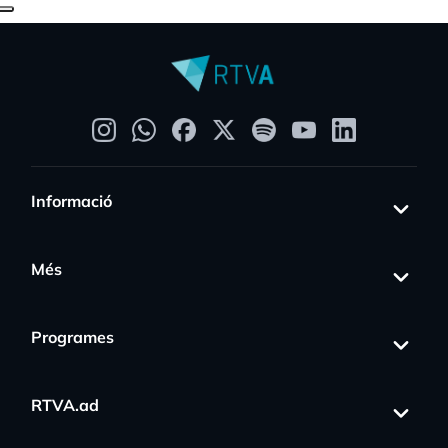
Informació
Més
Programes
RTVA.ad