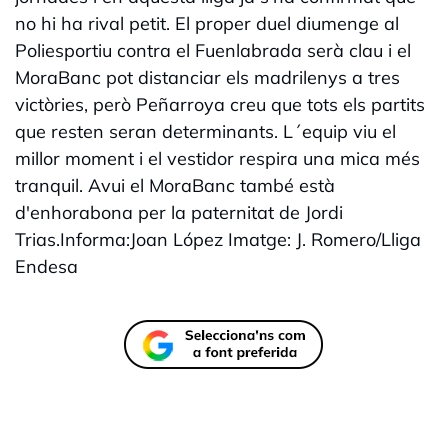
no hi ha rival petit. El proper duel diumenge al
Poliesportiu contra el Fuenlabrada serà clau i el
MoraBanc pot distanciar els madrilenys a tres
victòries, però Peñarroya creu que tots els partits
que resten seran determinants. L´equip viu el
millor moment i el vestidor respira una mica més
tranquil. Avui el MoraBanc també està
d'enhorabona per la paternitat de Jordi
Trias.Informa:Joan López Imatge: J. Romero/Lliga
Endesa