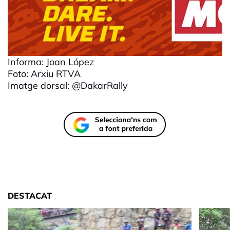
Informa: Joan López
Foto: Arxiu RTVA
Imatge dorsal: @DakarRally
DESTACAT