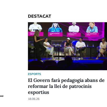
DESTACAT
ESPORTS
El Govern farà pedagogia abans de
reformar la llei de patrocinis
esportius
18.06.26