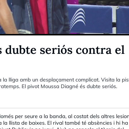
 dubte seriós contra el
a lliga amb un desplaçament complicat. Visita la pis
tratemps. El pivot Moussa Diagné és dubte seriós.
Només per seure a la banda, al costat dels altres lesio
la llista de baixes. El rival també té absències i hi ha