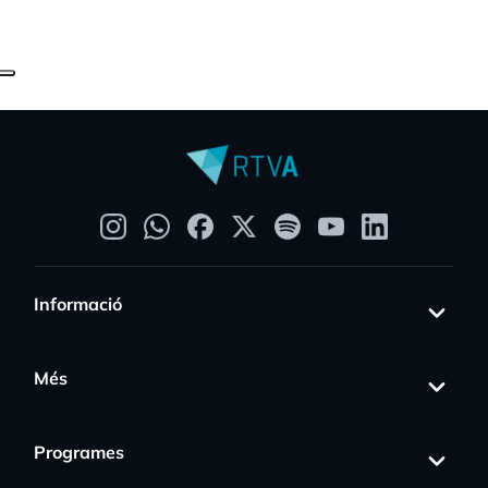
Informació
Més
Programes