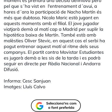
moment es prendrà una decisió definitiva però
pel que s´ha vist en l'entrenament d´avui, a
hores d´ara la participació de Nacho Martín és
més que dubtosa. Nicola Maric està jugant en
aquests moments amb el filial. El jove jugador
viatjarà demà al matí cap a Madrid per suplir la
hipotètica baixa de Martín. També està amb
molèsties Oliver Stevic, en aquest cas el serbi ha
pogut entrenar aquest matí al ritme dels seus
companys. El partit contra Movistar Estudiantes
es jugarà demà a les sis de la tarda i es podrà
seguir en directe per Ràdio Nacional i Andorra
Difusió.
Informa: Cesc Sanjuan
Imatges: Lluís Calvo