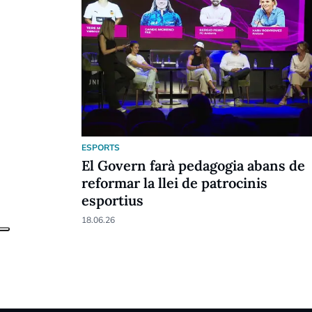
ESPORTS
El Govern farà pedagogia abans de
reformar la llei de patrocinis
esportius
18.06.26