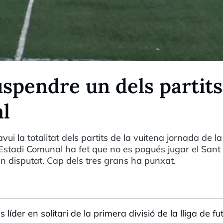
uspendre un dels partits
al
i la totalitat dels partits de la vuitena jornada de la 
l'Estadi Comunal ha fet que no es pogués jugar el Sant 
han disputat. Cap dels tres grans ha punxat.
der en solitari de la primera divisió de la lliga de fut