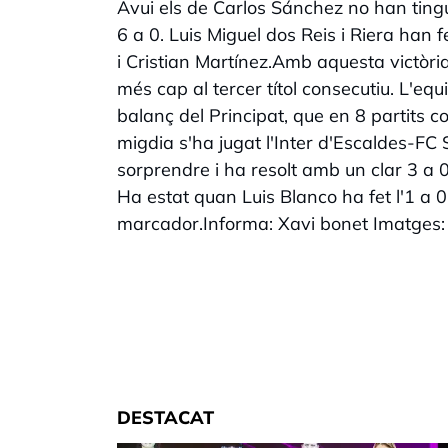
Avui els de Carlos Sánchez no han tingu
6 a 0. Luis Miguel dos Reis i Riera han 
i Cristian Martínez.Amb aquesta victòria
més cap al tercer títol consecutiu. L'eq
balanç del Principat, que en 8 partits 
migdia s'ha jugat l'Inter d'Escaldes-F
sorprendre i ha resolt amb un clar 3 a 0
Ha estat quan Luis Blanco ha fet l'1 a 
marcador.Informa: Xavi bonet Imatges:
DESTACAT