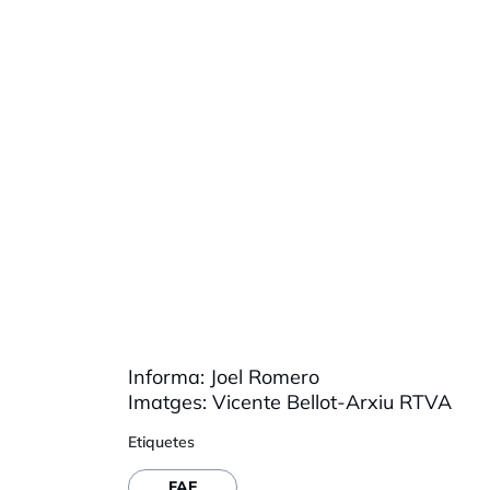
Informa: Joel Romero
Imatges: Vicente Bellot-Arxiu RTVA
Etiquetes
FAE