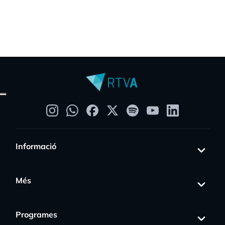
Informació
Més
Programes