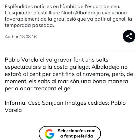
Esplèndides notícies en l'àmbit de l'esport de neu.
L'esquiador d'estil lliure Noah Albaladejo evoluciona
favorablement de la greu lesió que va patir al genoll la
temporada passada.
share
|
Author
18.08.16
Pablo Varela el va gravar fent uns salts
espectaculars a la costa gallega. Albaladejo no
estarà al cent per cent fins al novembre, però, de
moment, els salts al mar són una bona manera
per a anar trencant el gel.
Informa: Cesc Sanjuan Imatges cedides: Pablo
Varela