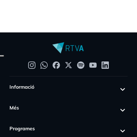
Informació
Més
Programes