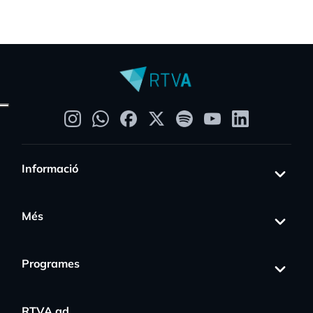
Informació
Més
Programes
RTVA.ad