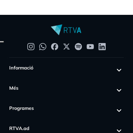
Informació
Més
Programes
RTVA.ad