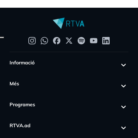
Informació
Més
Programes
RTVA.ad