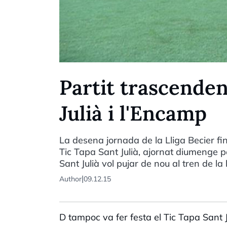
Partit trascenden
Julià i l'Encamp
La desena jornada de la Lliga Becier fi
Tic Tapa Sant Julià, ajornat diumenge 
Sant Julià vol pujar de nou al tren de la
|
Author
09.12.15
D tampoc va fer festa el Tic Tapa Sant J