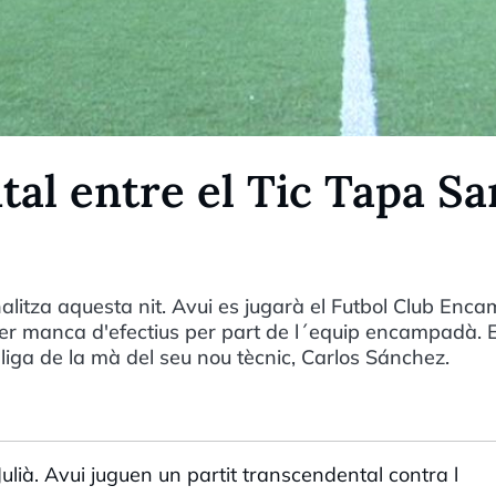
tal entre el Tic Tapa Sa
nalitza aquesta nit. Avui es jugarà el Futbol Club Enc
per manca d'efectius per part de l´equip encampadà. E
 lliga de la mà del seu nou tècnic, Carlos Sánchez.
ulià. Avui juguen un partit transcendental contra l