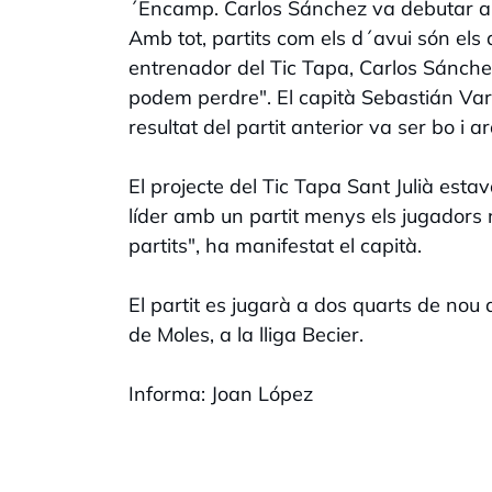
´Encamp. Carlos Sánchez va debutar a 
Amb tot, partits com els d´avui són els
entrenador del Tic Tapa, Carlos Sánchez,
podem perdre". El capità Sebastián Varel
resultat del partit anterior va ser bo i 
El projecte del Tic Tapa Sant Julià esta
líder amb un partit menys els jugadors 
partits", ha manifestat el capità.
El partit es jugarà a dos quarts de nou
de Moles, a la lliga Becier.
Informa: Joan López