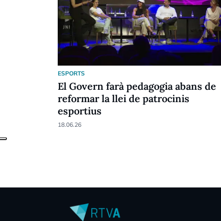
ESPORTS
El Govern farà pedagogia abans de
reformar la llei de patrocinis
esportius
18.06.26