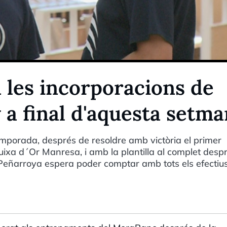
 les incorporacions de
 a final d'aquesta setm
mporada, després de resoldre amb victòria el primer
uixa d´Or Manresa, i amb la plantilla al complet desp
 Peñarroya espera poder comptar amb tots els efectius