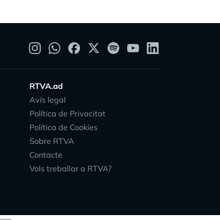
RTVA.ad
Avís legal
Política de Privacitat
Política de Cookies
Sobre RTVA
Contacte
Vols treballar a RTVA?