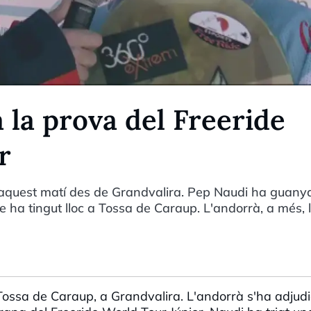
 la prova del Freeride
r
n aquest matí des de Grandvalira. Pep Naudi ha guanya
 ha tingut lloc a Tossa de Caraup. L'andorrà, a més, l
Tossa de Caraup, a Grandvalira. L'andorrà s'ha adjudi