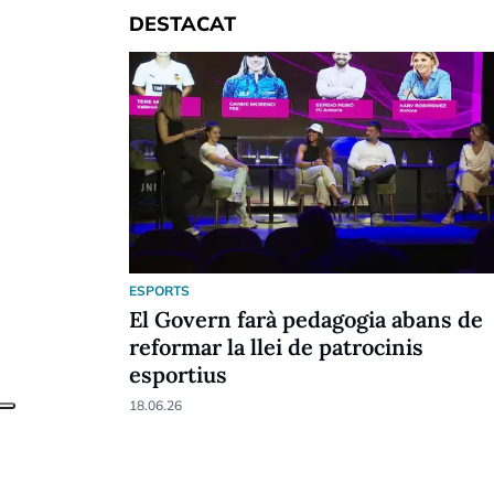
DESTACAT
ESPORTS
El Govern farà pedagogia abans de
reformar la llei de patrocinis
esportius
18.06.26