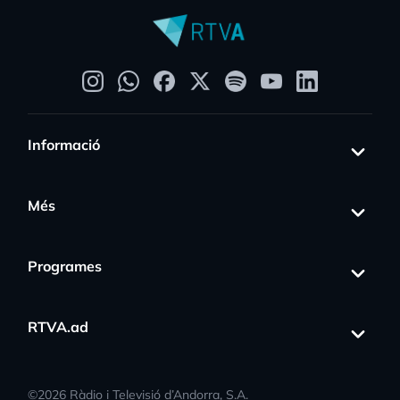
Informació
Més
Programes
RTVA.ad
©
2026
Ràdio i Televisió d’Andorra, S.A.