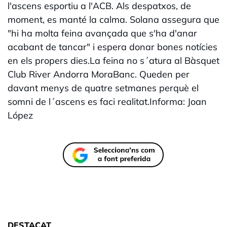
l'ascens esportiu a l'ACB. Als despatxos, de
moment, es manté la calma. Solana assegura que
"hi ha molta feina avançada que s'ha d'anar
acabant de tancar" i espera donar bones notícies
en els propers dies.La feina no s´atura al Bàsquet
Club River Andorra MoraBanc. Queden per
davant menys de quatre setmanes perquè el
somni de l´ascens es faci realitat.Informa: Joan
López
DESTACAT