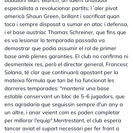
badaloní Marc Blanch, un talent anotador
especialista a revolucionar partits; l´aler pivot
americà Shaun Green, brillant i sacrificat quan
toca i sempre disposat a sumar en atac i defensa,
i el base austríac Thomas Schreiner, que fins que
es va lesionar la temporada passada va
demostrar que podia assumir el rol de primer
base amb plenes garanties. El club no confirma ni
desmenteix res, però el director general, Francesc
Solana, té clar que continuarà apostant per la
mateixa fórmula que tan bé ha funcionat les
darreres temporades: "mantenir una base
estable conservant un bloc de 5-6 jugadors, que
ens agradaria que seguissin sempre d'un any a
un altre, i anar veient com es poden completar
per millorar l'equip".Mentrestant, el club espera
tancar aviat el suport necessari per fer front a