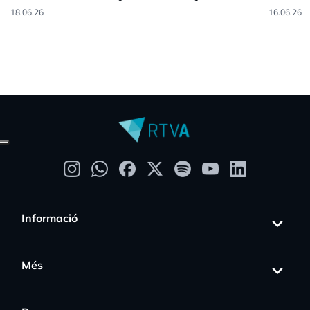
18.06.26
16.06.26
Informació
Més