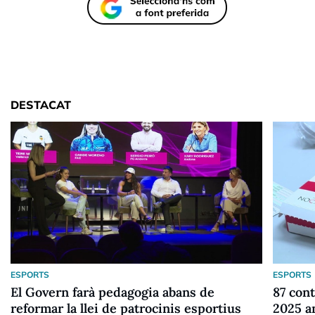
DESTACAT
ESPORTS
ESPORTS
El Govern farà pedagogia abans de
87 cont
reformar la llei de patrocinis esportius
2025 a