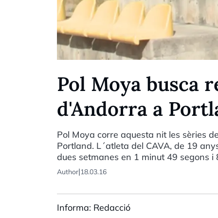
Pol Moya busca r
d'Andorra a Port
Pol Moya corre aquesta nit les sèries 
Portland. L´atleta del CAVA, de 19 anys
dues setmanes en 1 minut 49 segons i 
|
Author
18.03.16
Informa: Redacció