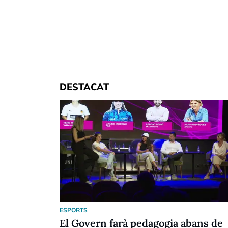
DESTACAT
ESPORTS
El Govern farà pedagogia abans de