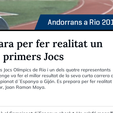
ra per fer realitat un
 primers Jocs
els Jocs Olímpics de Rio i un dels quatre representants
nge va fer el millor resultat de la seva curta carrera
pionat d´Espanya a Gijón. Es prepara per fer realitat
dor, Joan Ramon Moya.