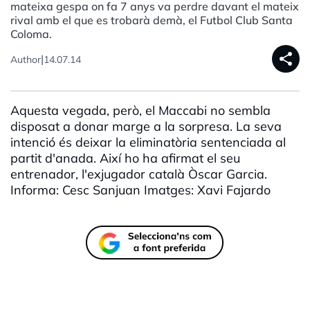
mateixa gespa on fa 7 anys va perdre davant el mateix
rival amb el que es trobarà demà, el Futbol Club Santa
Coloma.
share
|
Author
14.07.14
Aquesta vegada, però, el Maccabi no sembla
disposat a donar marge a la sorpresa. La seva
intenció és deixar la eliminatòria sentenciada al
partit d'anada. Així ho ha afirmat el seu
entrenador, l'exjugador català Òscar Garcia.
Informa: Cesc Sanjuan Imatges: Xavi Fajardo