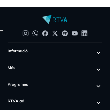
Informació
Més
Programes
RTVA.ad