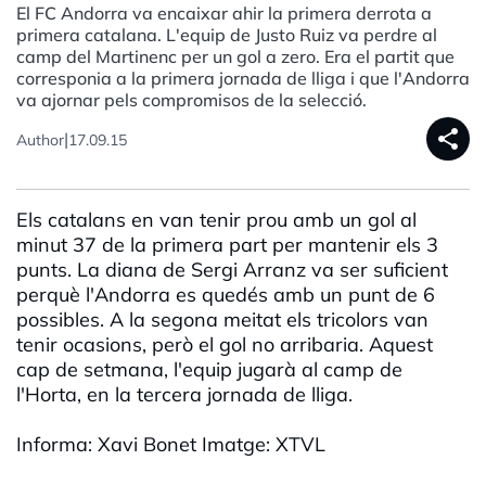
El FC Andorra va encaixar ahir la primera derrota a
primera catalana. L'equip de Justo Ruiz va perdre al
camp del Martinenc per un gol a zero. Era el partit que
corresponia a la primera jornada de lliga i que l'Andorra
va ajornar pels compromisos de la selecció.
share
|
Author
17.09.15
Els catalans en van tenir prou amb un gol al
minut 37 de la primera part per mantenir els 3
punts. La diana de Sergi Arranz va ser suficient
perquè l'Andorra es quedés amb un punt de 6
possibles. A la segona meitat els tricolors van
tenir ocasions, però el gol no arribaria. Aquest
cap de setmana, l'equip jugarà al camp de
l'Horta, en la tercera jornada de lliga.
Informa: Xavi Bonet Imatge: XTVL