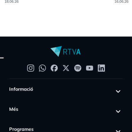
18.06.26
16.06.26
Informació
Més
Programes