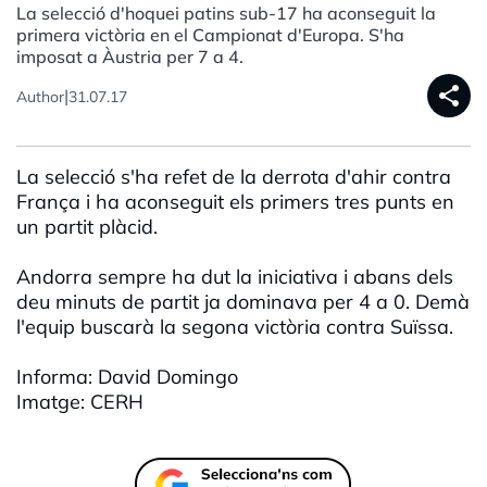
La selecció d'hoquei patins sub-17 ha aconseguit la
primera victòria en el Campionat d'Europa. S'ha
imposat a Àustria per 7 a 4.
share
|
Author
31.07.17
La selecció s'ha refet de la derrota d'ahir contra
França i ha aconseguit els primers tres punts en
un partit plàcid.
Andorra sempre ha dut la iniciativa i abans dels
deu minuts de partit ja dominava per 4 a 0. Demà
l'equip buscarà la segona victòria contra Suïssa.
Informa: David Domingo
Imatge: CERH