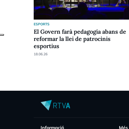
ESPORTS
El Govern farà pedagogia abans de
reformar la llei de patrocinis
esportius
18.06.26
Informació
Més