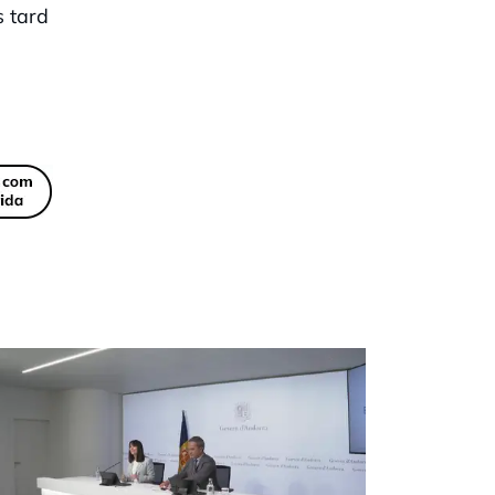
s tard