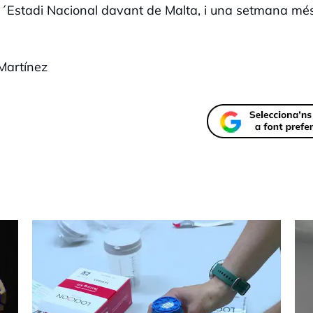
 a l´Estadi Nacional davant de Malta, i una setmana mé
Martínez