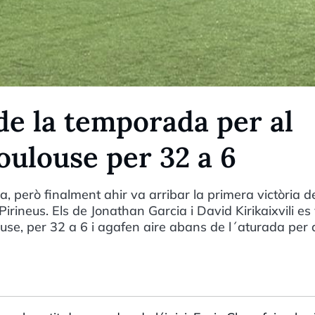
de la temporada per al
oulouse per 32 a 6
a, però finalment ahir va arribar la primera victòria d
ineus. Els de Jonathan Garcia i David Kirikaixvili es
use, per 32 a 6 i agafen aire abans de l´aturada per 