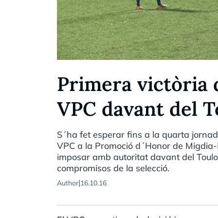
Primera victòria 
VPC davant del T
S´ha fet esperar fins a la quarta jornad
VPC a la Promoció d´Honor de Migdia-Pir
imposar amb autoritat davant del Toulo
compromisos de la selecció.
|
Author
16.10.16