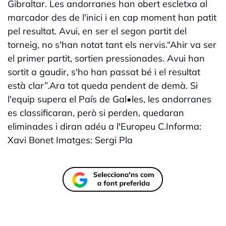
Gibraltar. Les andorranes han obert escletxa al
marcador des de l'inici i en cap moment han patit
pel resultat. Avui, en ser el segon partit del
torneig, no s'han notat tant els nervis.“Ahir va ser
el primer partit, sortien pressionades. Avui han
sortit a gaudir, s'ho han passat bé i el resultat
està clar”.Ara tot queda pendent de demà. Si
l'equip supera el País de Gal•les, les andorranes
es classificaran, però si perden, quedaran
eliminades i diran adéu a l'Europeu C.Informa:
Xavi Bonet Imatges: Sergi Pla