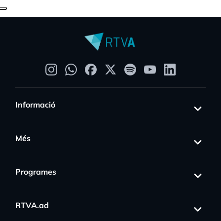
Informació
Més
Programes
RTVA.ad