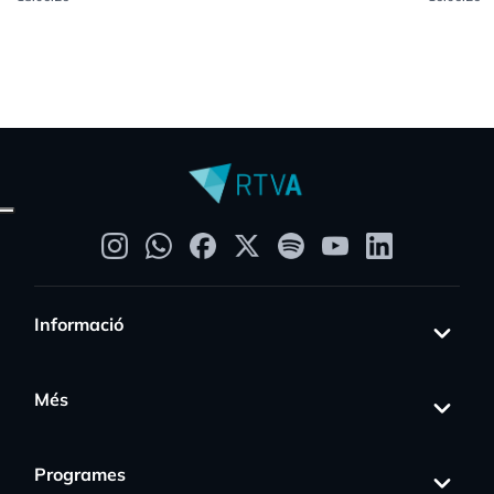
Informació
Més
Programes