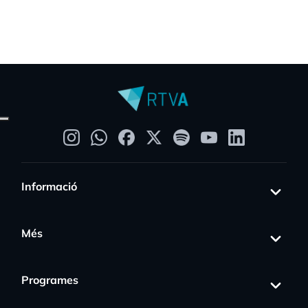
Informació
Més
Programes