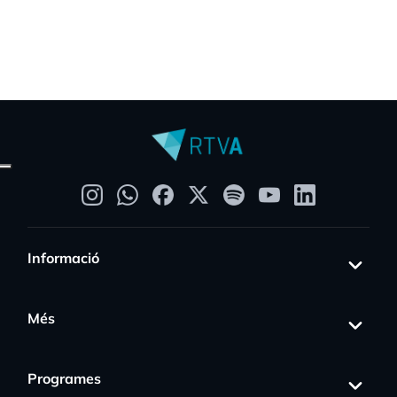
Informació
Més
Programes