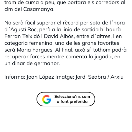
tram de cursa a peu, que portarà els corredors al
cim del Casamanya.
No serà fàcil superar el rècord per sota de l´hora
d´Agustí Roc, però a la línia de sortida hi haurà
Ferran Teixidó i David Albós, entre d´altres, i en
categoria femenina, una de les grans favorites
serà Maria Fargues. Al final, això sí, tothom podrà
recuperar forces mentre comenta la jugada, en
un dinar de germanor.
Informa: Joan López Imatge: Jordi Seabra / Arxiu