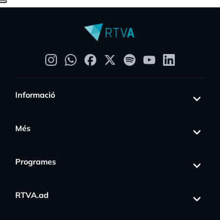
Informació
Més
Programes
RTVA.ad