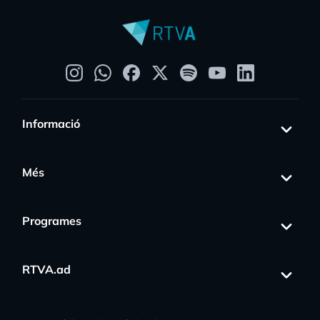
Informació
Més
Programes
RTVA.ad