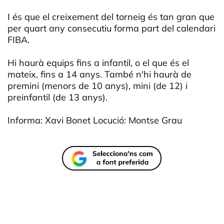
I és que el creixement del torneig és tan gran que
per quart any consecutiu forma part del calendari
FIBA.
Hi haurà equips fins a infantil, o el que és el
mateix, fins a 14 anys. També n'hi haurà de
premini (menors de 10 anys), mini (de 12) i
preinfantil (de 13 anys).
Informa: Xavi Bonet Locució: Montse Grau