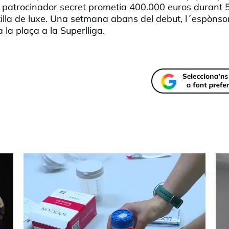
Un patrocinador secret prometia 400.000 euros durant 
illa de luxe. Una setmana abans del debut, l´espònso
a la plaça a la Superlliga.