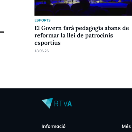
ESPORTS
El Govern farà pedagogia abans de
reformar la llei de patrocinis
esportius
18.06.26
Informació
Més