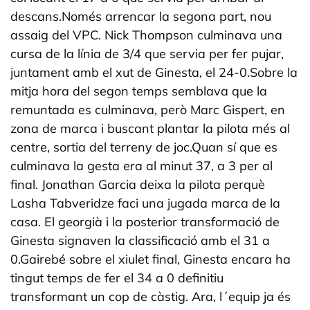
descans.Només arrencar la segona part, nou
assaig del VPC. Nick Thompson culminava una
cursa de la línia de 3/4 que servia per fer pujar,
juntament amb el xut de Ginesta, el 24-0.Sobre la
mitja hora del segon temps semblava que la
remuntada es culminava, però Marc Gispert, en
zona de marca i buscant plantar la pilota més al
centre, sortia del terreny de joc.Quan sí que es
culminava la gesta era al minut 37, a 3 per al
final. Jonathan Garcia deixa la pilota perquè
Lasha Tabveridze faci una jugada marca de la
casa. El georgià i la posterior transformació de
Ginesta signaven la classificació amb el 31 a
0.Gairebé sobre el xiulet final, Ginesta encara ha
tingut temps de fer el 34 a 0 definitiu
transformant un cop de càstig. Ara, l´equip ja és