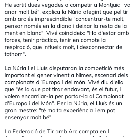
He sortit dues vegades a competir a Montjuïc i va
anar molt bé", explica la Núria afegint que pel tir
amb arc és imprescindible "concentrar-te molt,
pensar només en la diana i deixar la resta de la
ment en blanc". Vivé coincideix: "Ha d'estar amb
forces, tenir pràctica, tenir en compte la
respiració, que influeix molt, i desconnectar de
tothom".
La Núria i el Lluís disputaran la competició més
important el gener vinent a Nimes, escenari dels
campionats d´Europa i del món. Vivé diu d'ella
que "és la que pot tirar endavant, és el futur, i
volem encarrilar-la per portar-la al Campionat
d'Europa i del Món". Per la Núria, el Lluís és un
gran mestre: "té molta experiència i em pot
ensenyar molt bé".
La Federació de Tir amb Arc compta en l